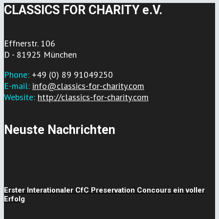
CLASSICS FOR CHARITY e.V.
Effnerstr. 106
D - 81925 München
Phone:
+49 (0) 89 91049250
E-mail:
info@classics-for-charity.com
Website:
http://classics-for-charity.com
Neuste Nachrichten
Erster Interationaler CfC Preservation Concours ein voller
Erfolg