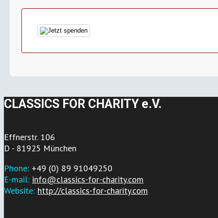
CLASSICS FOR CHARITY e.V.
Effnerstr. 106
D - 81925 München
Phone:
+49 (0) 89 91049250
E-mail:
info@classics-for-charity.com
Website:
http://classics-for-charity.com