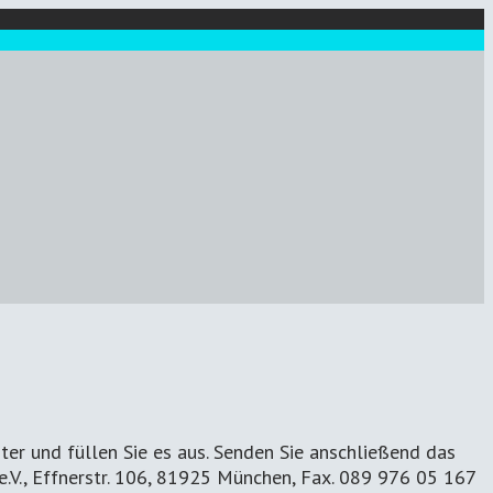
ter und füllen Sie es aus. Senden Sie anschließend das
e.V., Effnerstr. 106, 81925 München, Fax. 089 976 05 167