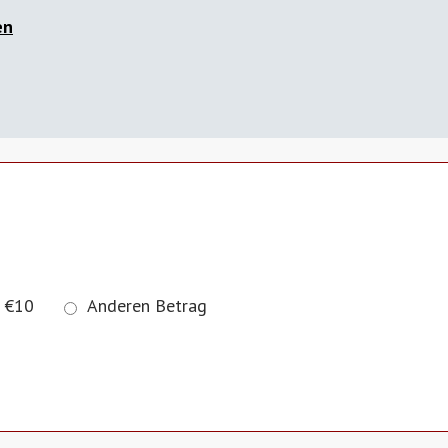
en
€10
Anderen Betrag