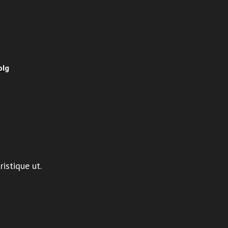
olg
ristique ut.