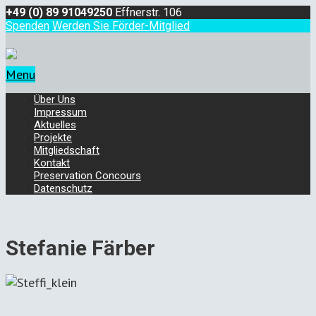
+49 (0) 89 91049250
Effnerstr. 106
Spenden
Werden Sie Förder-Mitglied
Menu
Über Uns
Impressum
Aktuelles
Projekte
Mitgliedschaft
Kontakt
Preservation Concours
Datenschutz
Stefanie Färber