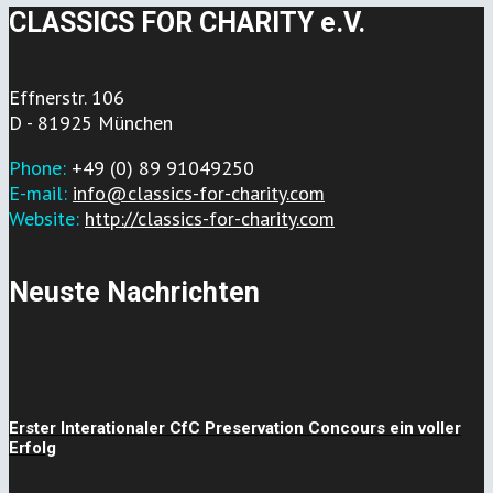
CLASSICS FOR CHARITY e.V.
Effnerstr. 106
D - 81925 München
Phone:
+49 (0) 89 91049250
E-mail:
info@classics-for-charity.com
Website:
http://classics-for-charity.com
Neuste Nachrichten
Erster Interationaler CfC Preservation Concours ein voller
Erfolg